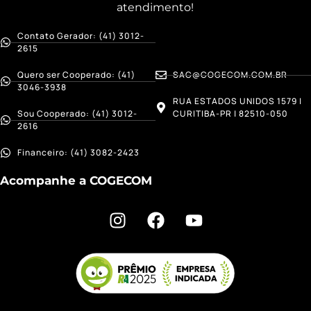
atendimento!
Contato Gerador: (41) 3012-
2615
Quero ser Cooperado: (41)
SAC@COGECOM.COM.BR
3046-3938
RUA ESTADOS UNIDOS 1579 |
Sou Cooperado: (41) 3012-
CURITIBA-PR | 82510-050
2616
Financeiro: (41) 3082-2423
Acompanhe a COGECOM