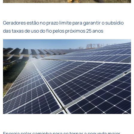
ECONOMIC NEWS BRASIL
Geradores estão no prazo limite para garantir o subsídio
das taxas de uso do fio pelos próximos 25 anos
COMVC PORTAL
Energia solar caminha para se tornar a segunda maior