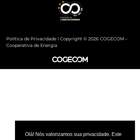
Política de Privacidade I Copyright ©
2026
COGECOM –
Cooperativa de Energia
Olá! Nós valorizamos sua privacidade. Este