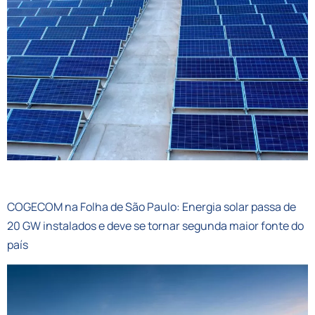
CIDADE VERDE
COGECOM na Folha de São Paulo: Energia solar passa de
20 GW instalados e deve se tornar segunda maior fonte do
país