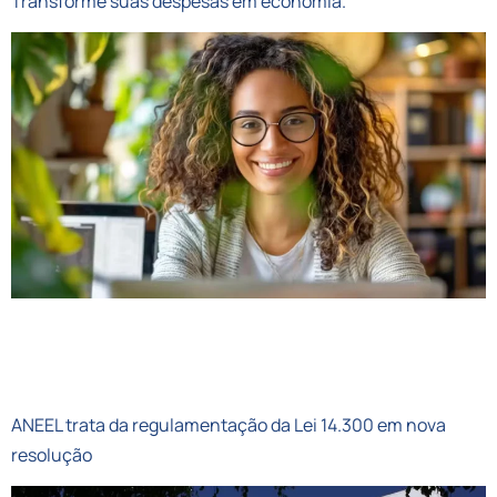
Transforme suas despesas em economia.
Ao ser um cooperado de energia distribuída,
consumidores economizam o valor de até duas
contas de luz por ano.
ANEEL trata da regulamentação da Lei 14.300 em nova
resolução