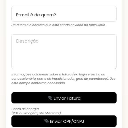
De quem é o contato que está sendo enviado no formulário.
Descrição
Informações adicionais sobre a fatura (ex.: login e senha da
concessionária, nome do impulsionador, grau de parentesco). Use
este campo conforme necessário.
Enviar Fatura
Conta de energia
(PDF ou imagem, até 5MB total)
Enviar CPF/CNPJ