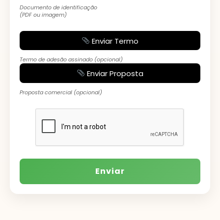
Documento de identificação
(PDF ou imagem)
Enviar Termo
Termo de adesão assinado (opcional)
Enviar Proposta
Proposta comercial (opcional)
Enviar