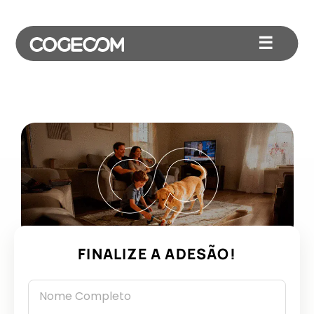
☰
FINALIZE A ADESÃO!
Nome Completo