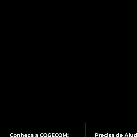
Conheça a COGECOM:
Precisa de Aju