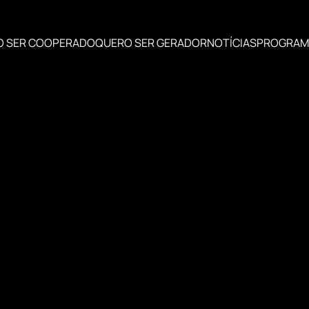
O SER COOPERADO
QUERO SER GERADOR
NOTÍCIAS
PROGRAM