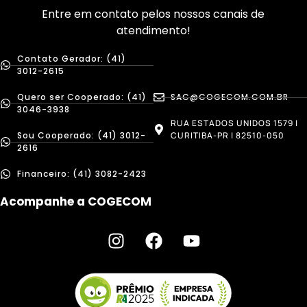
Entre em contato pelos nossos canais de
atendimento!
Contato Gerador: (41)
3012-2615
Quero ser Cooperado: (41)
SAC@COGECOM.COM.BR
3046-3938
RUA ESTADOS UNIDOS 1579 |
Sou Cooperado: (41) 3012-
CURITIBA-PR | 82510-050
2616
Financeiro: (41) 3082-2423
Acompanhe a COGECOM