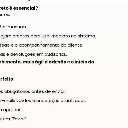
eto é essencial?
rros:
ções manuais.
ejam prontos para uso imediato no sistema.
desão e o acompanhamento do cliente.
as e devoluções em auditorias.
himento, mais ágil a adesão e o início da
rfeito
 obrigatórios antes de enviar.
e-mails válidos e endereços atualizados.
u apelidos.
r em “Enviar”.