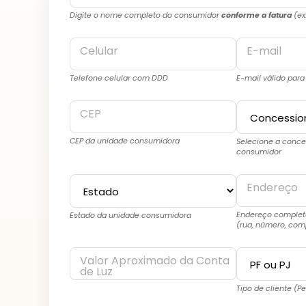
Digite o nome completo do consumidor
conforme a fatura
(ex
Celular
E-mail
Telefone celular com DDD
E-mail válido para
CEP
CEP da unidade consumidora
Selecione a conce
consumidor
Endereço
Endereço complet
Estado da unidade consumidora
(rua, número, co
Valor Aproximado da Conta
de Luz
Tipo de cliente (P