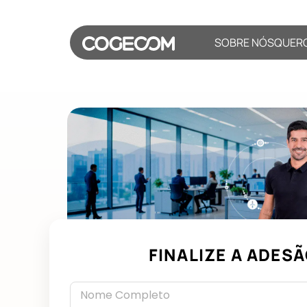
SOBRE NÓS
QUER
FINALIZE A ADESÃ
Nome Completo