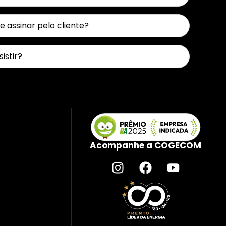
 assinar pelo cliente?
sistir?
Acompanhe a COGECOM