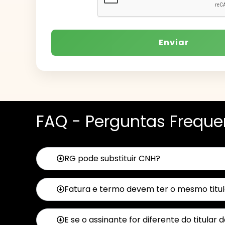
Enviar
FAQ - Perguntas Freque
RG pode substituir CNH?
Fatura e termo devem ter o mesmo titul
E se o assinante for diferente do titular 