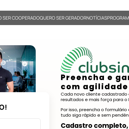
O SER COOPERADO
QUERO SER GERADOR
NOTÍCIAS
PROGRAM
Preencha e ga
com agilidade
Cada novo cliente cadastrado 
resultados e mais força para o 
O!
Por isso, preencha o formulári
tudo siga rápido e sem pendên
Cadastro completo,