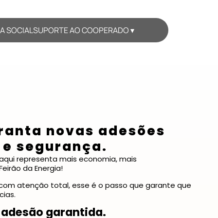
A SOCIAL
SUPORTE AO COOPERADO ▾
ranta novas adesões
 e segurança.
aqui representa mais economia, mais
Feirão da Energia!
o com atenção total, esse é o passo que garante que
cias.
 adesão garantida.