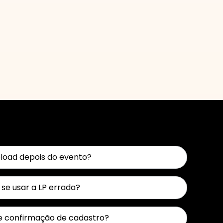
pload depois do evento?
se usar a LP errada?
e confirmação de cadastro?