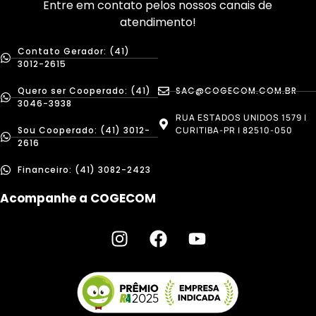
Entre em contato pelos nossos canais de
atendimento!
Contato Gerador: (41)
3012-2615
Quero ser Cooperado: (41)
SAC@COGECOM.COM.BR
3046-3938
RUA ESTADOS UNIDOS 1579 |
Sou Cooperado: (41) 3012-
CURITIBA-PR | 82510-050
2616
Financeiro: (41) 3082-2423
Acompanhe a COGECOM