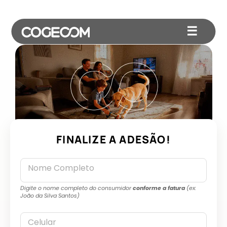
☰
FINALIZE A ADESÃO!
Nome Completo
Digite o nome completo do consumidor
conforme a fatura
(ex:
João da Silva Santos)
Celular