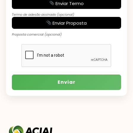
Enviar Termo
Termo de adesão assinado (opcional)
Enviar Proposta
Proposta comercial (opcional)
Enviar