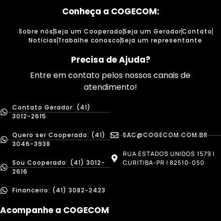
Conheça a COGECOM:
Sobre nós
Seja um Cooperado
Seja um Gerador
Contato
Notícias
Trabalhe conosco
Seja um representante
Precisa de Ajuda?
Entre em contato pelos nossos canais de
atendimento!
Contato Gerador: (41)
3012-2615
Quero ser Cooperado: (41)
SAC@COGECOM.COM.BR
3046-3938
RUA ESTADOS UNIDOS 1579 |
Sou Cooperado: (41) 3012-
CURITIBA-PR | 82510-050
2616
Financeiro: (41) 3082-2423
Acompanhe a COGECOM