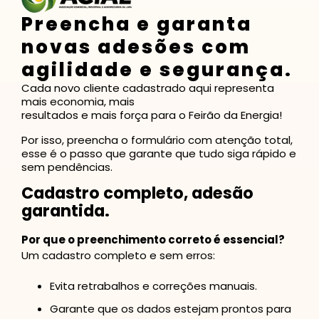
Preencha e garanta
novas adesões com
agilidade e segurança.
Cada novo cliente cadastrado aqui representa
mais economia, mais
resultados e mais força para o Feirão da Energia!
Por isso, preencha o formulário com atenção total,
esse é o passo que garante que tudo siga rápido e
sem pendências.
Cadastro completo, adesão
garantida.
Por que o preenchimento correto é essencial?
Um cadastro completo e sem erros:
Evita retrabalhos e correções manuais.
Garante que os dados estejam prontos para