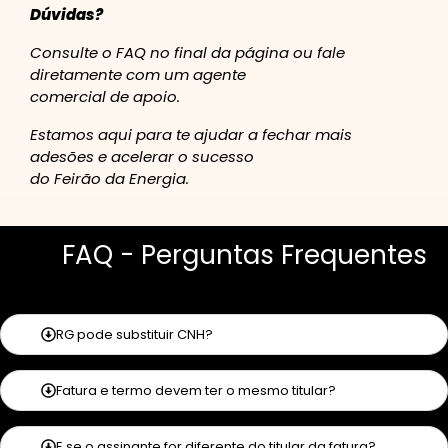
Dúvidas?
Consulte o FAQ no final da página ou fale
diretamente com um agente
comercial de apoio.
Estamos aqui para te ajudar a fechar mais
adesões e acelerar o sucesso
do Feirão da Energia.
FAQ - Perguntas Frequentes
RG pode substituir CNH?
Fatura e termo devem ter o mesmo titular?
E se o assinante for diferente do titular da fatura?