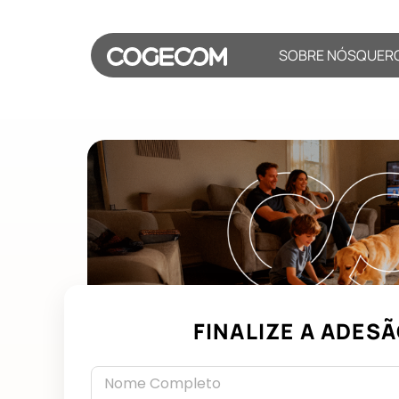
SOBRE NÓS
QUER
FINALIZE A ADESÃ
Nome Completo