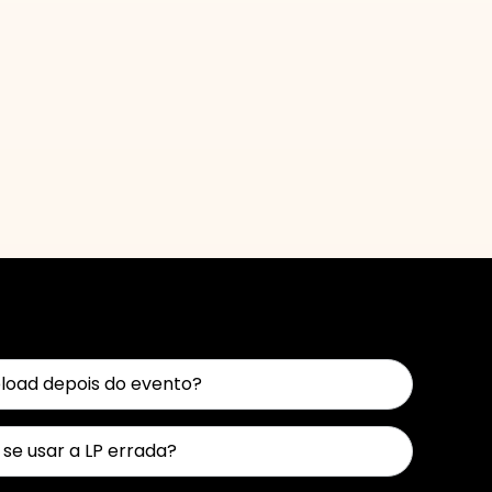
pload depois do evento?
se usar a LP errada?