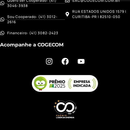
Quero ser Cooperado: (41)
SAC@COGECOM.COM.BR
3046-3938
RUA ESTADOS UNIDOS 1579 |
Sou Cooperado: (41) 3012-
CURITIBA-PR | 82510-050
2616
Financeiro: (41) 3082-2423
Acompanhe a COGECOM