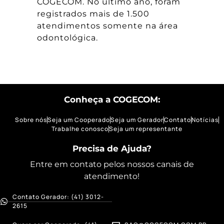
COGECOM. No último ano, foram
registrados mais de 1.500
atendimentos somente na área
odontológica.
Conheça a COGECOM:
Sobre nós
Seja um Cooperado
Seja um Gerador
Contato
Notícias
Trabalhe conosco
Seja um representante
Precisa de Ajuda?
Entre em contato pelos nossos canais de
atendimento!
Contato Gerador: (41) 3012-
2615