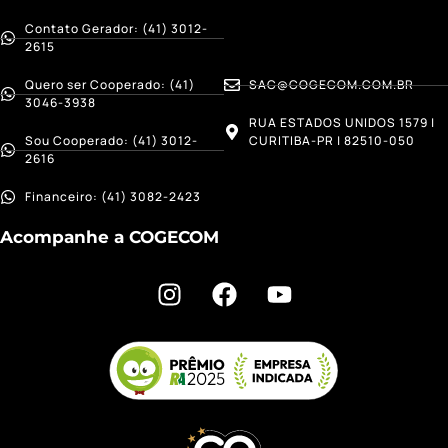
Contato Gerador: (41) 3012-
2615
Quero ser Cooperado: (41)
SAC@COGECOM.COM.BR
3046-3938
RUA ESTADOS UNIDOS 1579 |
Sou Cooperado: (41) 3012-
CURITIBA-PR | 82510-050
2616
Financeiro: (41) 3082-2423
Acompanhe a COGECOM