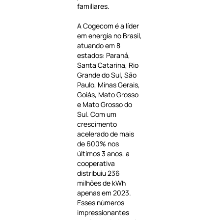
familiares.
A Cogecom é a líder
em energia no Brasil,
atuando em 8
estados: Paraná,
Santa Catarina, Rio
Grande do Sul, São
Paulo, Minas Gerais,
Goiás, Mato Grosso
e Mato Grosso do
Sul. Com um
crescimento
acelerado de mais
de 600% nos
últimos 3 anos, a
cooperativa
distribuiu 236
milhões de kWh
apenas em 2023.
Esses números
impressionantes