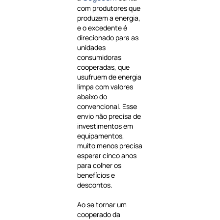
com produtores que
produzem a energia,
e o excedente é
direcionado para as
unidades
consumidoras
cooperadas, que
usufruem de energia
limpa com valores
abaixo do
convencional. Esse
envio não precisa de
investimentos em
equipamentos,
muito menos precisa
esperar cinco anos
para colher os
benefícios e
descontos.
Ao se tornar um
cooperado da