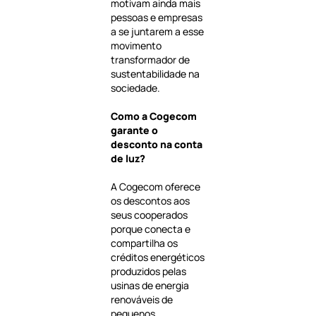
motivam ainda mais
pessoas e empresas
a se juntarem a esse
movimento
transformador de
sustentabilidade na
sociedade.
Como a Cogecom
garante o
desconto na conta
de luz?
A Cogecom oferece
os descontos aos
seus cooperados
porque conecta e
compartilha os
créditos energéticos
produzidos pelas
usinas de energia
renováveis de
pequenos