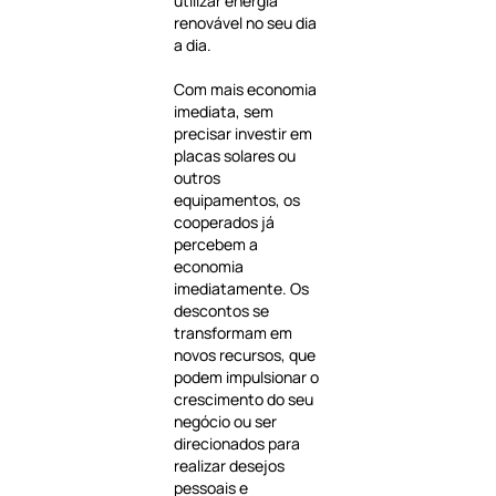
utilizar energia
renovável no seu dia
a dia.
Com mais economia
imediata, sem
precisar investir em
placas solares ou
outros
equipamentos, os
cooperados já
percebem a
economia
imediatamente. Os
descontos se
transformam em
novos recursos, que
podem impulsionar o
crescimento do seu
negócio ou ser
direcionados para
realizar desejos
pessoais e