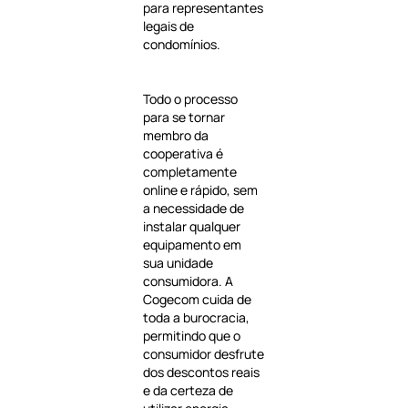
para representantes
legais de
condomínios.
Todo o processo
para se tornar
membro da
cooperativa é
completamente
online e rápido, sem
a necessidade de
instalar qualquer
equipamento em
sua unidade
consumidora. A
Cogecom cuida de
toda a burocracia,
permitindo que o
consumidor desfrute
dos descontos reais
e da certeza de