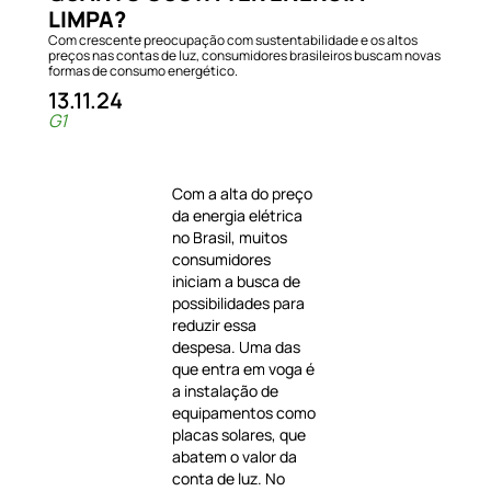
LIMPA?
Com crescente preocupação com sustentabilidade e os altos
preços nas contas de luz, consumidores brasileiros buscam novas
formas de consumo energético.
13.11.24
G1
Com a alta do preço
da energia elétrica
no Brasil, muitos
consumidores
iniciam a busca de
possibilidades para
reduzir essa
despesa. Uma das
que entra em voga é
a instalação de
equipamentos como
placas solares, que
abatem o valor da
conta de luz. No