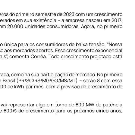
meros do primeiro semestre de 2023 com um crescimento
gerados em sua existência – a empresa nasceu em 2017.
om 20.000 unidades consumidoras. Agora, no primeiro
ão única para os consumidores de baixa tensão. “Nossa
sso aos mercados abertos. Esse crescimento exponencial
ís”, comenta Corrêa. Todo crescimento projetado está
rada, como na sua participação de mercado. No primeiro
do Brasil (PR/SC/RS/MG/GO/MS/MT) – serão 8 com essa
00 de kWh por mês, com a previsão de crescimento de
 vai representar algo em torno de 800 MW de potência
de 800% de crescimento para os próximos cinco anos,