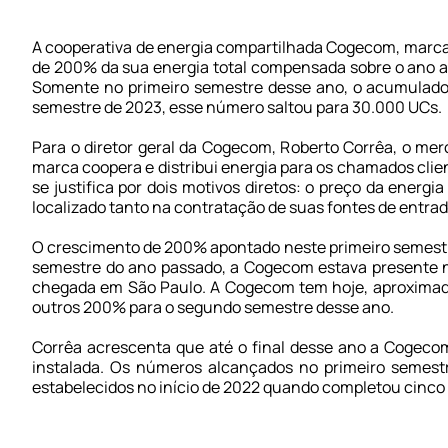
A cooperativa de energia compartilhada Cogecom, marca 
de 200% da sua energia total compensada sobre o ano a
Somente no primeiro semestre desse ano, o acumulado
semestre de 2023, esse número saltou para 30.000 UCs.
Para o diretor geral da Cogecom, Roberto Corrêa, o me
marca coopera e distribui energia para os chamados cli
se justifica por dois motivos diretos: o preço da energ
localizado tanto na contratação de suas fontes de entra
O crescimento de 200% apontado neste primeiro semestre
semestre do ano passado, a Cogecom estava presente 
chegada em São Paulo. A Cogecom tem hoje, aproximad
outros 200% para o segundo semestre desse ano.
Corrêa acrescenta que até o final desse ano a Cogeco
instalada. Os números alcançados no primeiro semest
estabelecidos no início de 2022 quando completou cinco