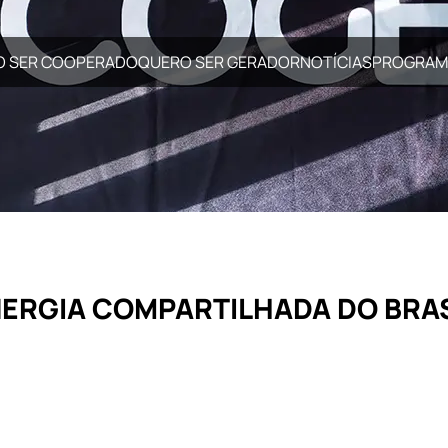
O SER COOPERADO
QUERO SER GERADOR
NOTÍCIAS
PROGRAM
NERGIA COMPARTILHADA DO BRAS