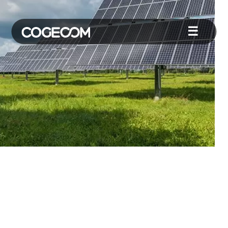
☰
Goiás terá atuação da
primeira Cooperativa de
Energia Compartilhada