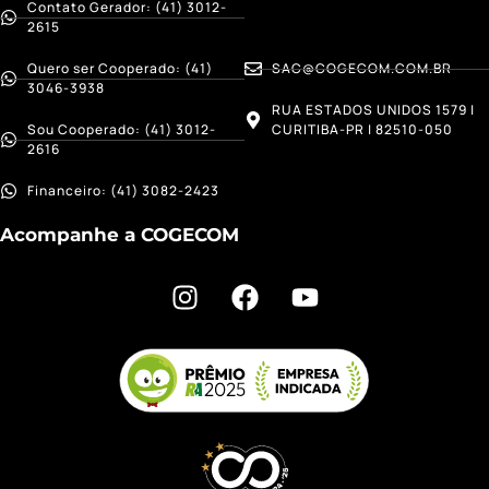
Contato Gerador: (41) 3012-
2615
Quero ser Cooperado: (41)
SAC@COGECOM.COM.BR
3046-3938
RUA ESTADOS UNIDOS 1579 |
Sou Cooperado: (41) 3012-
CURITIBA-PR | 82510-050
2616
Financeiro: (41) 3082-2423
Acompanhe a COGECOM