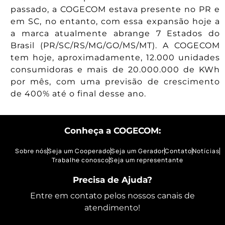
passado, a COGECOM estava presente no PR e
em SC, no entanto, com essa expansão hoje a
a marca atualmente abrange 7 Estados do
Brasil (PR/SC/RS/MG/GO/MS/MT). A COGECOM
tem hoje, aproximadamente, 12.000 unidades
consumidoras e mais de 20.000.000 de KWh
por mês, com uma previsão de crescimento
de 400% até o final desse ano.
Conheça a COGECOM:
Sobre nós
Seja um Cooperado
Seja um Gerador
Contato
Notícias
Trabalhe conosco
Seja um representante
Precisa de Ajuda?
Entre em contato pelos nossos canais de
atendimento!