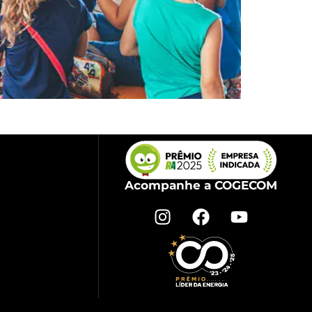
l.
Acompanhe a COGECOM