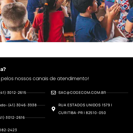
ais um passo importante rumo à transformação socia
da?
 pelos nossos canais de atendimento!
(41) 3012-2615
SAC@COGECOM.COM.BR
ado: (41) 3046-3938
RUA ESTADOS UNIDOS 1579 |
CURITIBA-PR | 82510-050
41) 3012-2616
3082-2423