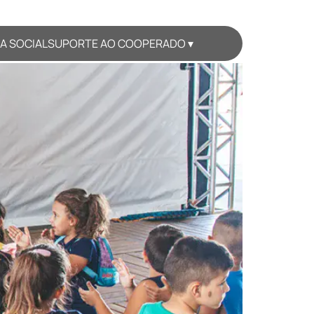
A SOCIAL
SUPORTE AO COOPERADO ▾