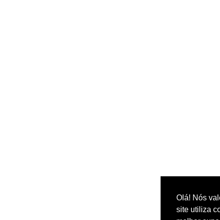
Olá! Nós val
site utiliza 